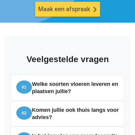
Maak een afspraak
Veelgestelde vragen
Welke soorten vloeren leveren en
01
plaatsen jullie?
Komen jullie ook thuis langs voor
02
advies?