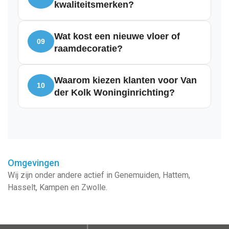
kwaliteitsmerken?
Wat kost een nieuwe vloer of
09
raamdecoratie?
Waarom kiezen klanten voor Van
10
der Kolk Woninginrichting?
Omgevingen
Wij zijn onder andere actief in
Genemuiden
,
Hattem
,
Hasselt
,
Kampen
en
Zwolle
.