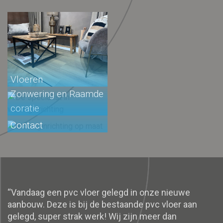
Vloeren
Zonwering en Raamde
coratie
Contact
“Vandaag een pvc vloer gelegd in onze nieuwe
aanbouw. Deze is bij de bestaande pvc vloer aan
gelegd, super strak werk! Wij zijn meer dan