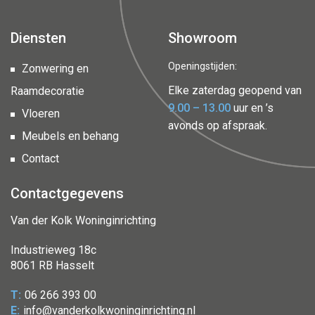
Diensten
Showroom
Openingstijden:
Zonwering en
Elke zaterdag geopend van
Raamdecoratie
9.00 – 13.00
uur en ’s
Vloeren
avonds op afspraak.
Meubels en behang
Contact
Contactgegevens
Van der Kolk Woninginrichting
Industrieweg 18c
8061 RB Hasselt
06 266 393 00
info@vanderkolkwoninginrichting.nl